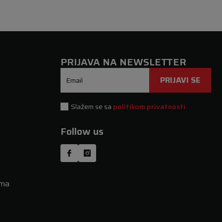
PRIJAVA NA NEWSLETTER
PRIJAVI SE
Email
Slažem se sa
politikom privatnosti
Follow us
uma