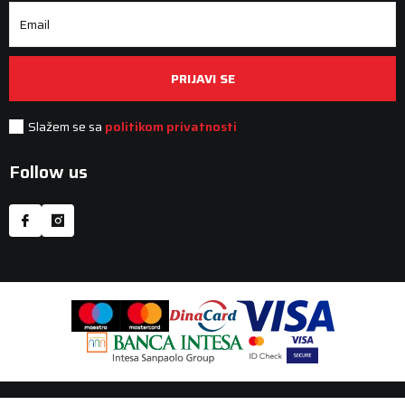
Email
PRIJAVI SE
Slažem se sa
politikom privatnosti
Follow us