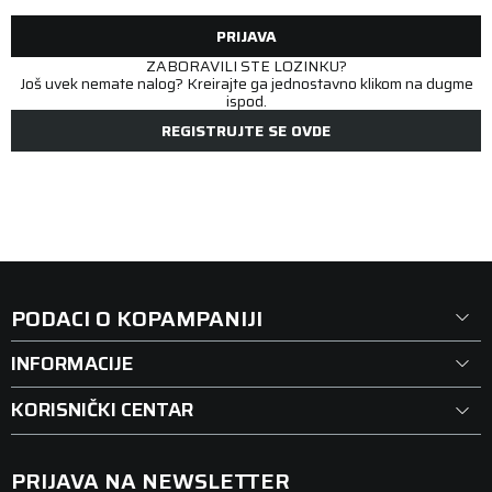
PRIJAVA
ZABORAVILI STE LOZINKU?
Još uvek nemate nalog? Kreirajte ga jednostavno klikom na dugme
ispod.
REGISTRUJTE SE OVDE
PODACI O KOPAMPANIJI
INFORMACIJE
KORISNIČKI CENTAR
PRIJAVA NA NEWSLETTER