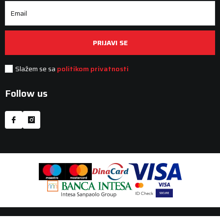
Email
PRIJAVI SE
Slažem se sa
politikom privatnosti
Follow us