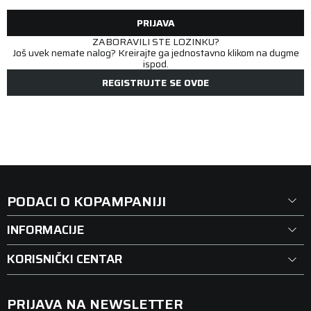
PRIJAVA
ZABORAVILI STE LOZINKU?
Još uvek nemate nalog? Kreirajte ga jednostavno klikom na dugme
ispod.
REGISTRUJTE SE OVDE
PODACI O KOPAMPANIJI
INFORMACIJE
KORISNIČKI CENTAR
PRIJAVA NA NEWSLETTER