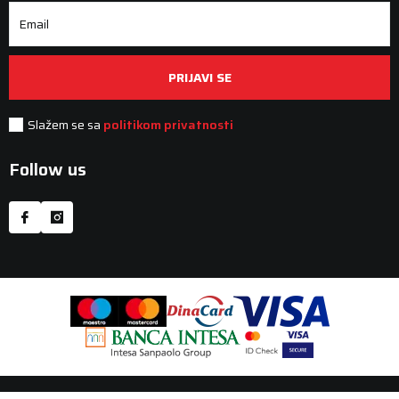
Email
PRIJAVI SE
Slažem se sa
politikom privatnosti
Follow us