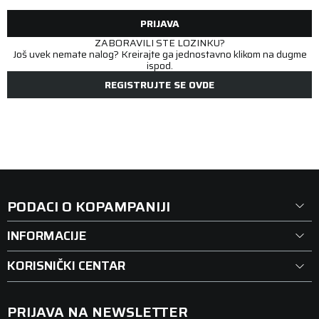
PRIJAVA
ZABORAVILI STE LOZINKU?
Još uvek nemate nalog? Kreirajte ga jednostavno klikom na dugme
ispod.
REGISTRUJTE SE OVDE
PODACI O KOPAMPANIJI
INFORMACIJE
KORISNIČKI CENTAR
PRIJAVA NA NEWSLETTER