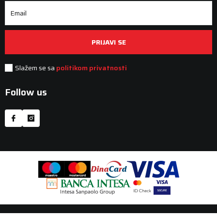
Email
PRIJAVI SE
Slažem se sa
politikom privatnosti
Follow us