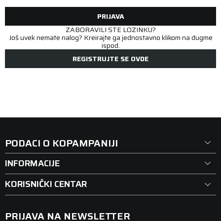
PRIJAVA
ZABORAVILI STE LOZINKU?
Još uvek nemate nalog? Kreirajte ga jednostavno klikom na dugme
ispod.
REGISTRUJTE SE OVDE
PODACI O KOPAMPANIJI
INFORMACIJE
KORISNIČKI CENTAR
PRIJAVA NA NEWSLETTER