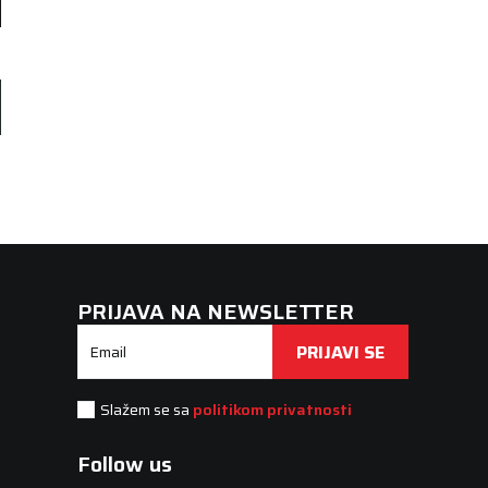
PRIJAVA NA NEWSLETTER
PRIJAVI SE
Email
Slažem se sa
politikom privatnosti
Follow us