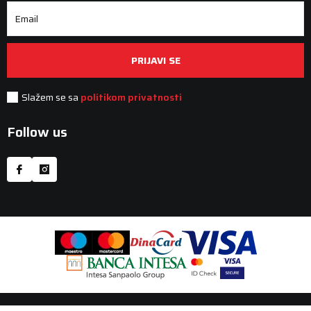
Email
PRIJAVI SE
Slažem se sa
politikom privatnosti
Follow us