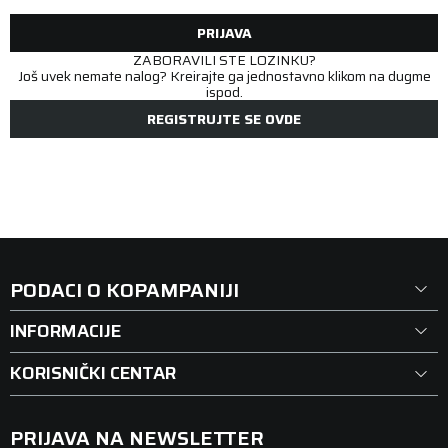
PRIJAVA
ZABORAVILI STE LOZINKU?
Još uvek nemate nalog? Kreirajte ga jednostavno klikom na dugme
ispod.
REGISTRUJTE SE OVDE
PODACI O KOPAMPANIJI
INFORMACIJE
KORISNIČKI CENTAR
PRIJAVA NA NEWSLETTER