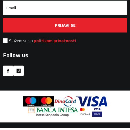
Email
PRIJAVI SE
Slažem se sa
politikom privatnosti
Follow us