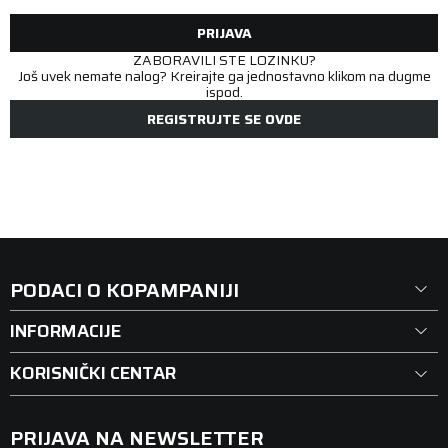
PRIJAVA
ZABORAVILI STE LOZINKU?
Još uvek nemate nalog? Kreirajte ga jednostavno klikom na dugme
ispod.
REGISTRUJTE SE OVDE
PODACI O KOPAMPANIJI
INFORMACIJE
KORISNIČKI CENTAR
PRIJAVA NA NEWSLETTER