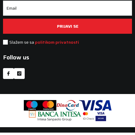
Email
PRIJAVI SE
Slažem se sa
politikom privatnosti
Follow us