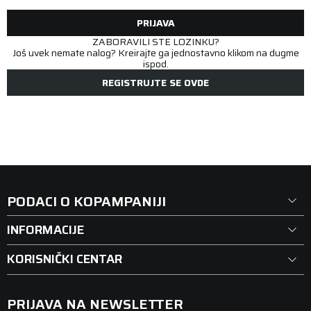
PRIJAVA
ZABORAVILI STE LOZINKU?
Još uvek nemate nalog? Kreirajte ga jednostavno klikom na dugme
ispod.
REGISTRUJTE SE OVDE
PODACI O KOPAMPANIJI
INFORMACIJE
KORISNIČKI CENTAR
PRIJAVA NA NEWSLETTER