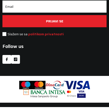
Email
PRIJAVI SE
Slažem se sa
politikom privatnosti
Follow us