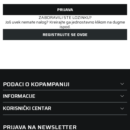
PRIJAVA
ZABORAVILI STE LOZINKU?
Još uvek nemate nalog? Kreirajte ga jednostavno klikom na dugme
ispod.
REGISTRUJTE SE OVDE
PODACI O KOPAMPANIJI
INFORMACIJE
KORISNIČKI CENTAR
PRIJAVA NA NEWSLETTER