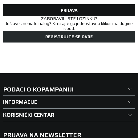
PRIJAVA
ZABORAVILI STE LOZINKU?
Još uvek nemate nalog? Kreirajte ga jednostavno klikom na dugme
ispod.
REGISTRUJTE SE OVDE
PODACI O KOPAMPANIJI
INFORMACIJE
KORISNIČKI CENTAR
PRIJAVA NA NEWSLETTER