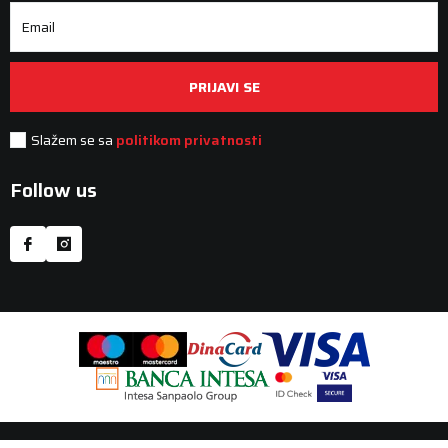
Email
PRIJAVI SE
Slažem se sa
politikom privatnosti
Follow us