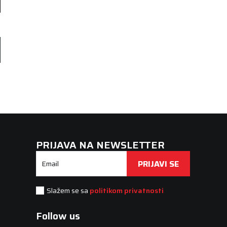
PRIJAVA NA NEWSLETTER
PRIJAVI SE
Email
Slažem se sa
politikom privatnosti
Follow us