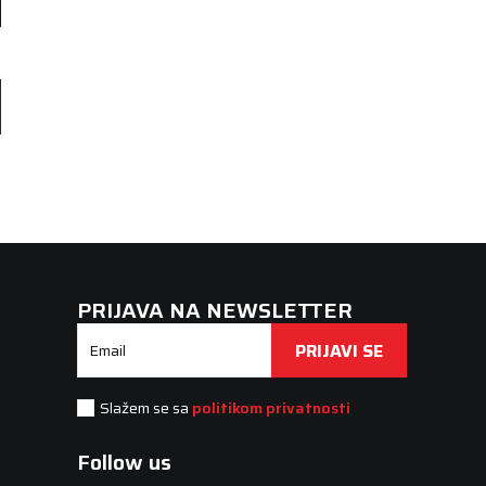
PRIJAVA NA NEWSLETTER
PRIJAVI SE
Email
Slažem se sa
politikom privatnosti
Follow us