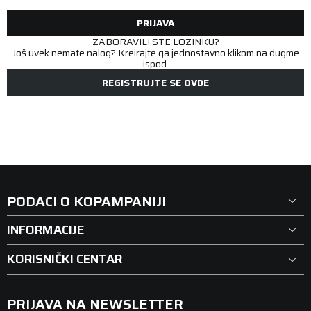
PRIJAVA
ZABORAVILI STE LOZINKU?
Još uvek nemate nalog? Kreirajte ga jednostavno klikom na dugme
ispod.
REGISTRUJTE SE OVDE
PODACI O KOPAMPANIJI
INFORMACIJE
KORISNIČKI CENTAR
PRIJAVA NA NEWSLETTER