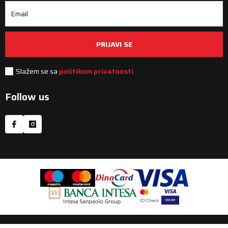
Email
PRIJAVI SE
Slažem se sa
politikom privatnosti
Follow us