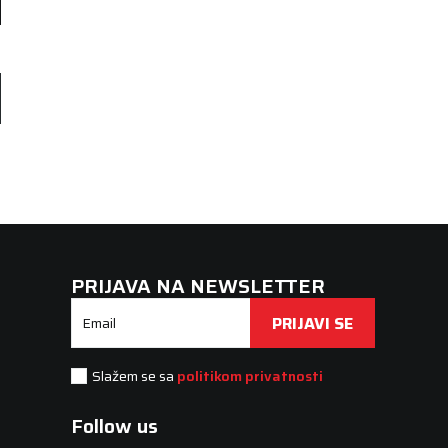
PRIJAVA NA NEWSLETTER
PRIJAVI SE
Email
Slažem se sa
politikom privatnosti
Follow us