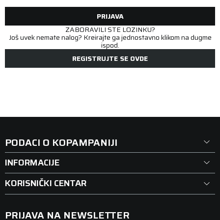
PRIJAVA
ZABORAVILI STE LOZINKU?
Još uvek nemate nalog? Kreirajte ga jednostavno klikom na dugme
ispod.
REGISTRUJTE SE OVDE
PODACI O KOPAMPANIJI
INFORMACIJE
KORISNIČKI CENTAR
PRIJAVA NA NEWSLETTER