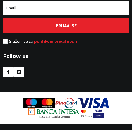
Email
PRIJAVI SE
Slažem se sa
politikom privatnosti
Follow us