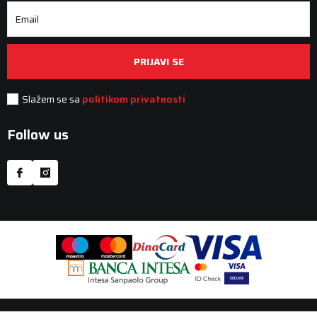
Email
PRIJAVI SE
Slažem se sa
politikom privatnosti
Follow us