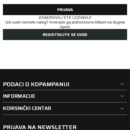
PRIJAVA
ZABORAVILI STE LOZINKU?
Još uvek nemate nalog? Kreirajte ga jednostavno klikom na dugme
ispod.
REGISTRUJTE SE OVDE
PODACI O KOPAMPANIJI
INFORMACIJE
KORISNIČKI CENTAR
PRIJAVA NA NEWSLETTER