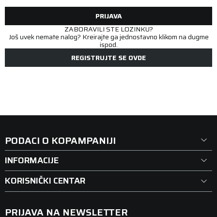
PRIJAVA
ZABORAVILI STE LOZINKU?
Još uvek nemate nalog? Kreirajte ga jednostavno klikom na dugme
ispod.
REGISTRUJTE SE OVDE
PODACI O KOPAMPANIJI
INFORMACIJE
KORISNIČKI CENTAR
PRIJAVA NA NEWSLETTER