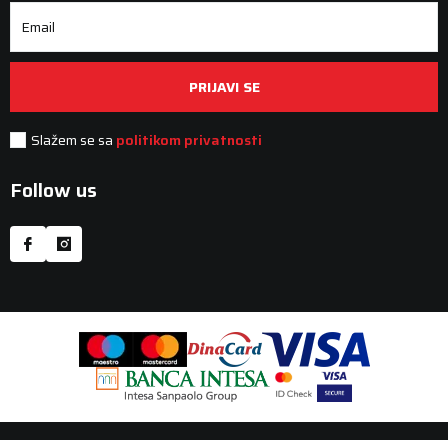
Email
PRIJAVI SE
Slažem se sa
politikom privatnosti
Follow us