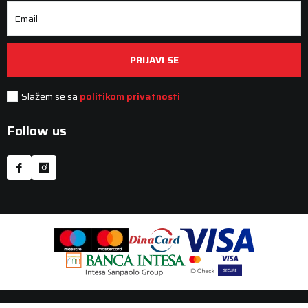
Email
PRIJAVI SE
Slažem se sa
politikom privatnosti
Follow us