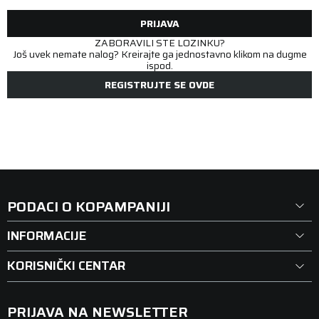
PRIJAVA
ZABORAVILI STE LOZINKU?
Još uvek nemate nalog? Kreirajte ga jednostavno klikom na dugme
ispod.
REGISTRUJTE SE OVDE
PODACI O KOPAMPANIJI
INFORMACIJE
KORISNIČKI CENTAR
PRIJAVA NA NEWSLETTER