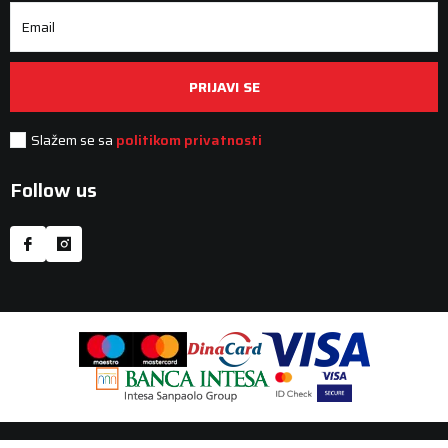
Email
PRIJAVI SE
Slažem se sa
politikom privatnosti
Follow us