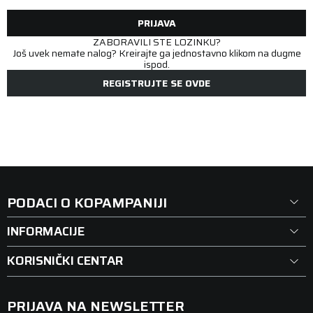
PRIJAVA
ZABORAVILI STE LOZINKU?
Još uvek nemate nalog? Kreirajte ga jednostavno klikom na dugme
ispod.
REGISTRUJTE SE OVDE
PODACI O KOPAMPANIJI
INFORMACIJE
KORISNIČKI CENTAR
PRIJAVA NA NEWSLETTER