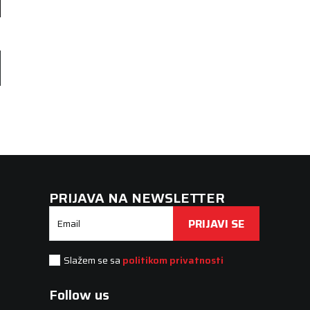
PRIJAVA NA NEWSLETTER
PRIJAVI SE
Email
Slažem se sa
politikom privatnosti
Follow us