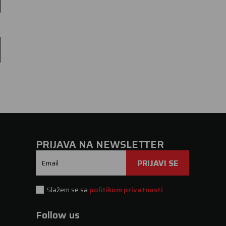
PRIJAVA NA NEWSLETTER
PRIJAVI SE
Email
Slažem se sa
politikom privatnosti
Follow us