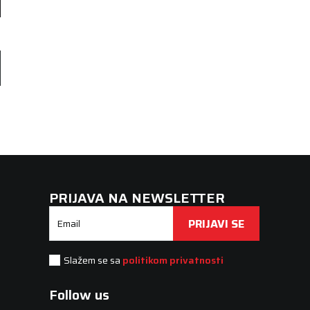
PRIJAVA NA NEWSLETTER
PRIJAVI SE
Email
Slažem se sa
politikom privatnosti
Follow us