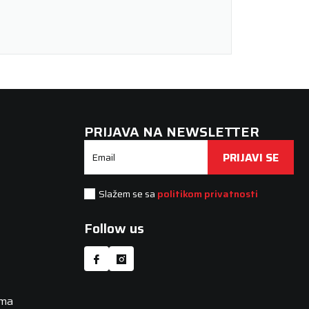
PRIJAVA NA NEWSLETTER
PRIJAVI SE
Email
Slažem se sa
politikom privatnosti
Follow us
uma