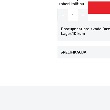
Izaberi količinu
Dostupnost proizvoda:
Dos
Lager:
10 kom
SPECIFIKACIJA