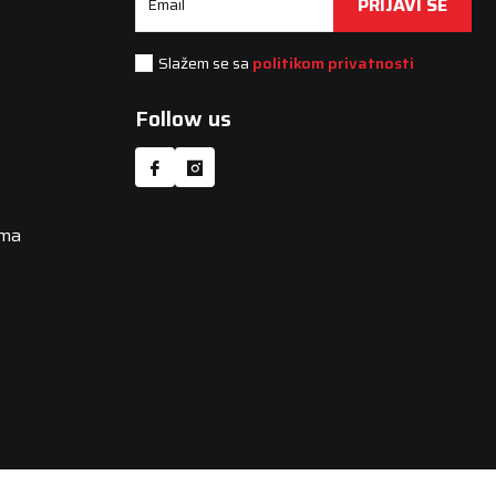
PRIJAVI SE
Email
Slažem se sa
politikom privatnosti
Follow us
uma