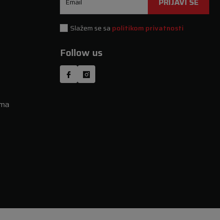
PRIJAVI SE
Email
Slažem se sa
politikom privatnosti
Follow us
uma