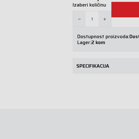
Izaberi količinu
Dostupnost proizvoda:
Dos
Lager:
2 kom
SPECIFIKACIJA