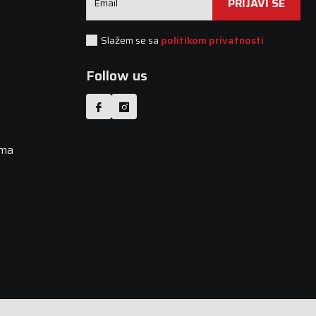
PRIJAVI SE
Email
Slažem se sa
politikom privatnosti
Follow us
uma