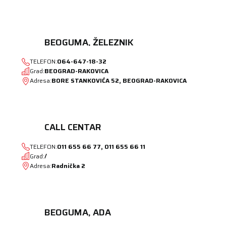
BEOGUMA, ŽELEZNIK
TELEFON:
064-647-18-32
Grad:
BEOGRAD-RAKOVICA
Adresa:
BORE STANKOVIĆA 52, BEOGRAD-RAKOVICA
CALL CENTAR
TELEFON:
011 655 66 77, 011 655 66 11
Grad:
/
Adresa:
Radnička 2
BEOGUMA, ADA