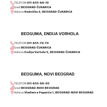
TELEFON:
011-655-66-10
Grad:
BEOGRAD-ČUKARICA
Adresa:
Radnička 2, BEOGRAD-ČUKARICA
BEOGUMA, ENDIJA VORHOLA
TELEFON:
011-655-70-70
Grad:
BEOGRAD-ČUKARICA
Adresa:
Endija Vorhola 5, BEOGRAD-ČUKARICA
BEOGUMA, NOVI BEOGRAD
TELEFON:
011-655-66-20
Grad:
BEOGRAD-NOVI BEOGRAD
Adresa:
Vladimira Popovića 1, BEOGRAD-NOVI BEOGRAD