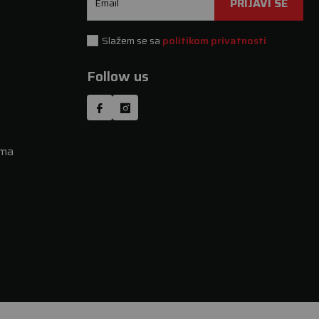
PRIJAVI SE
Email
Slažem se sa
politikom privatnosti
Follow us
uma