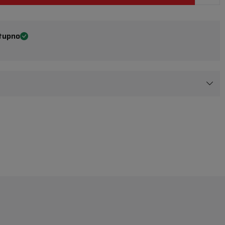
tupno