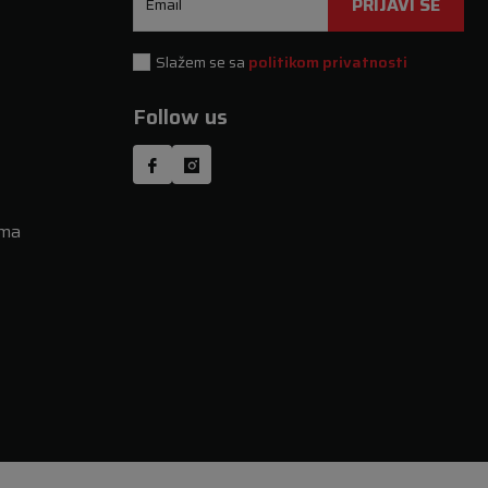
PRIJAVI SE
Email
Slažem se sa
politikom privatnosti
Follow us
uma