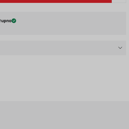
tupno