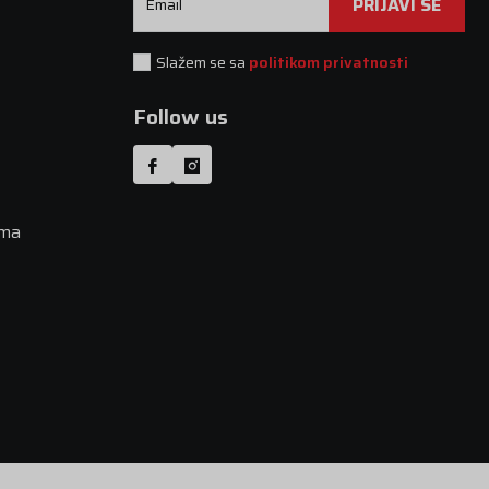
PRIJAVI SE
Email
Slažem se sa
politikom privatnosti
Follow us
uma