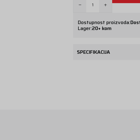
Dostupnost proizvoda:
Dos
Lager:
20+ kom
SPECIFIKACIJA