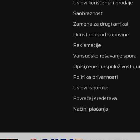
Uslovi korišćenja i prodaje
Saobraznost
Zamena za drugi artikal
Odustanak od kupovine
Reklamacije
Vansudsko rešavanje spora
Opisi,cene i raspoloživost g
Politika privatnosti
Uslovi isporuke
Povraćaj sredstava
Načini plaćanja