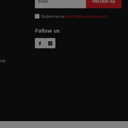
PRIJAVI SE
Email
Slažem se sa
politikom privatnosti
Follow us
uma