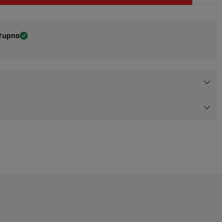
tupno