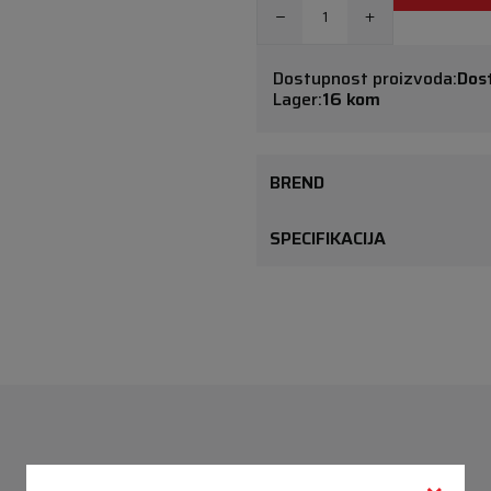
Dostupnost proizvoda:
Dos
Lager:
16 kom
BREND
SPECIFIKACIJA