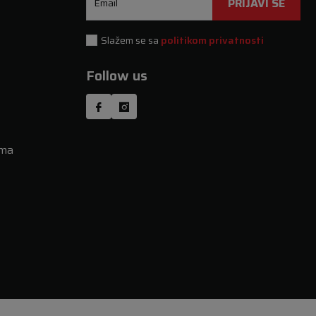
PRIJAVI SE
Email
Slažem se sa
politikom privatnosti
Follow us
uma