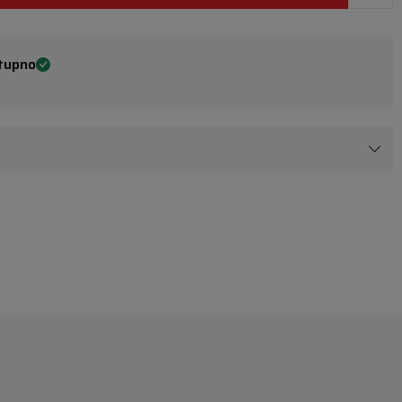
tupno