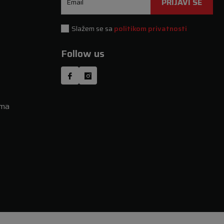
PRIJAVI SE
Email
Slažem se sa
politikom privatnosti
Follow us
uma