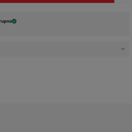
tupno