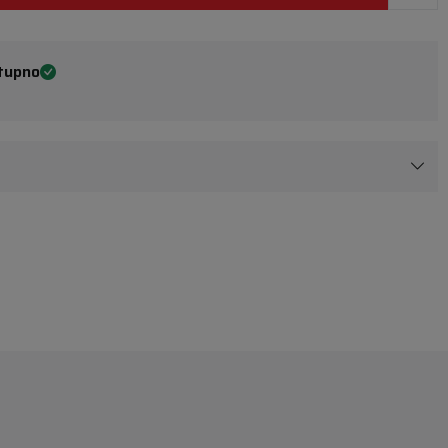
tupno