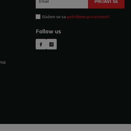
PRIJAVI SE
Email
Slažem se sa
politikom privatnosti
Follow us
uma