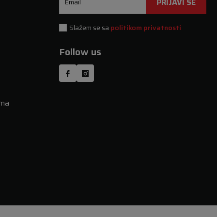
PRIJAVI SE
Email
Slažem se sa
politikom privatnosti
Follow us
uma