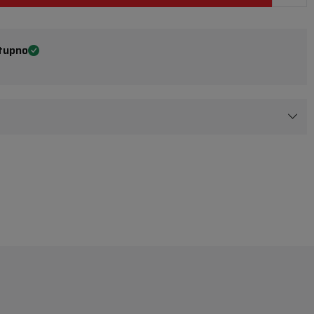
tupno