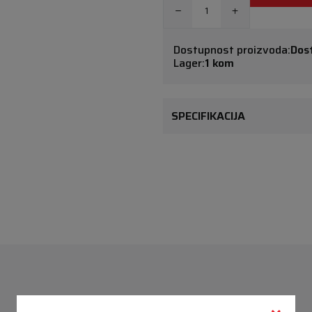
Dostupnost proizvoda:
Dos
Lager:
1 kom
SPECIFIKACIJA