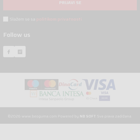
PRIJAVI SE
Slažem se sa
politikom privatnosti
Follow us
©2026
www.beoguma.com
Powered by
NB SOFT
Sva prava zadržana.