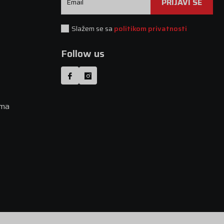
PRIJAVI SE
Email
Slažem se sa
politikom privatnosti
Follow us
uma