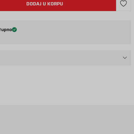
DODAJ U KORPU
tupno