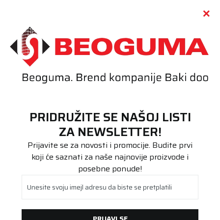
Call centar
011 655 66 11
i
011 655 66 77
(
0
)
(
0
)
PRETRAŽI SAJT
PRIDRUŽITE SE NAŠOJ LISTI
Beoguma
Proizvodi
ZA NEWSLETTER!
Stari DOT
255/50R20 ULTRAGRIP PERFORMANCE + SUV 109V XL FP .
Prijavite se za novosti i promocije. Budite prvi
koji će saznati za naše najnovije proizvode i
posebne ponude!
Unesite svoju imejl adresu da biste se pretplatili
PRIJAVI SE