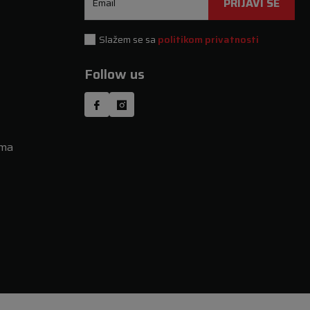
PRIJAVI SE
Email
Slažem se sa
politikom privatnosti
Follow us
uma