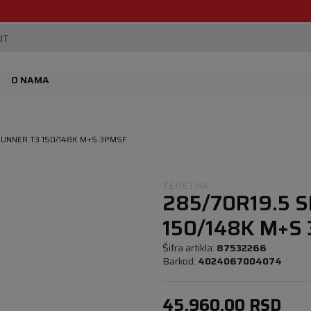
Beoguma, nov servis na Železniku.
JT
O NAMA
RUNNER T3 150/148K M+S 3PMSF
TERETNA
285/70R19.5 
150/148K M+S
Šifra artikla:
87532266
Barkod:
4024067004074
45.960,00
RSD