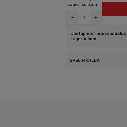
Izaberi količinu
Dostupnost proizvoda:
Dos
Lager:
4 kom
SPECIFIKACIJA