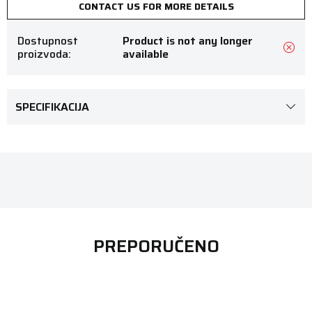
CONTACT US FOR MORE DETAILS
Dostupnost
Product is not any longer
proizvoda:
available
SPECIFIKACIJA
PREPORUČENO