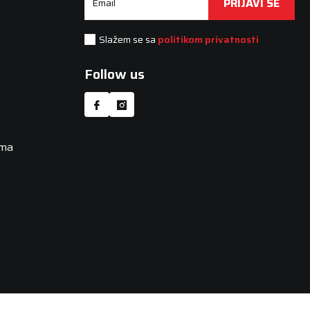
PRIJAVI SE
Email
Slažem se sa
politikom privatnosti
Follow us
uma