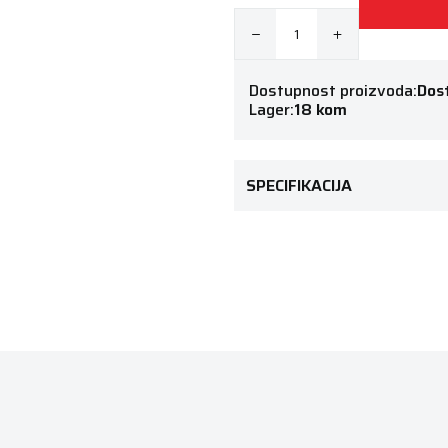
Dostupnost proizvoda:
Dos
Lager:
18 kom
SPECIFIKACIJA