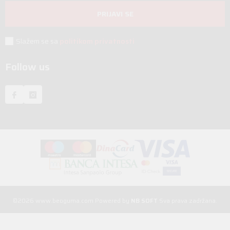
PRIJAVI SE
Slažem se sa
politikom privatnosti
Follow us
©2026
www.beoguma.com
Powered by
NB SOFT
Sva prava zadržana.