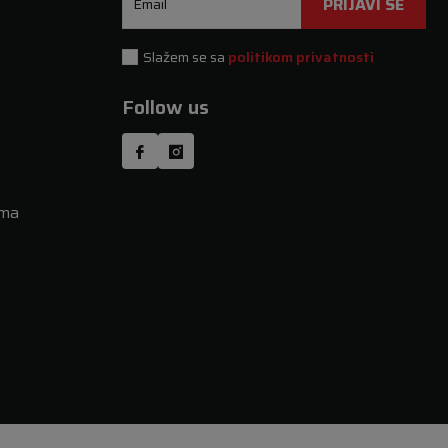
PRIJAVI SE
Email
Slažem se sa
politikom privatnosti
Follow us
uma