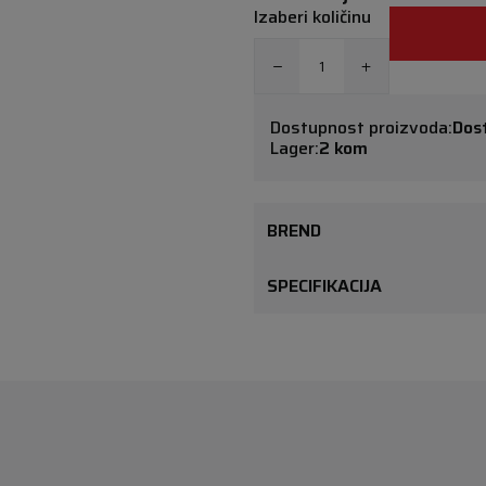
Izaberi količinu
Dostupnost proizvoda:
Dos
Lager:
2 kom
BREND
SPECIFIKACIJA