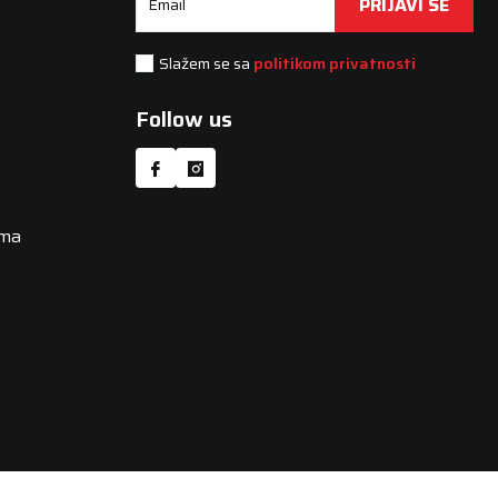
PRIJAVI SE
Email
Slažem se sa
politikom privatnosti
Follow us
uma