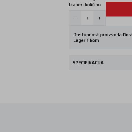
Izaberi količinu
Dostupnost proizvoda:
Dos
Lager:
1 kom
SPECIFIKACIJA