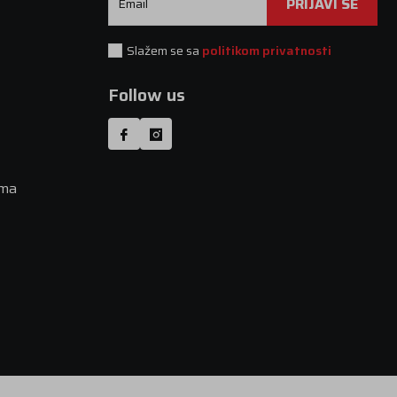
PRIJAVI SE
Email
Slažem se sa
politikom privatnosti
Follow us
uma