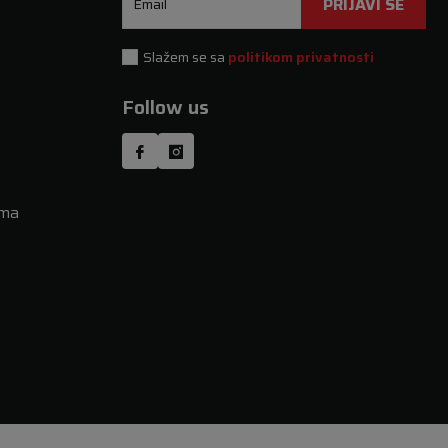
PRIJAVI SE
Email
Slažem se sa
politikom privatnosti
Follow us
uma