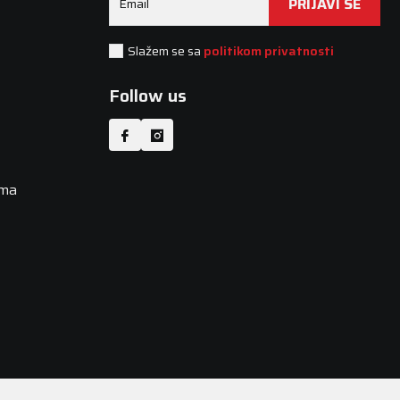
PRIJAVI SE
Email
Slažem se sa
politikom privatnosti
Follow us
uma