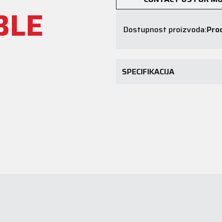
BLE
Dostupnost proizvoda:
Prod
SPECIFIKACIJA