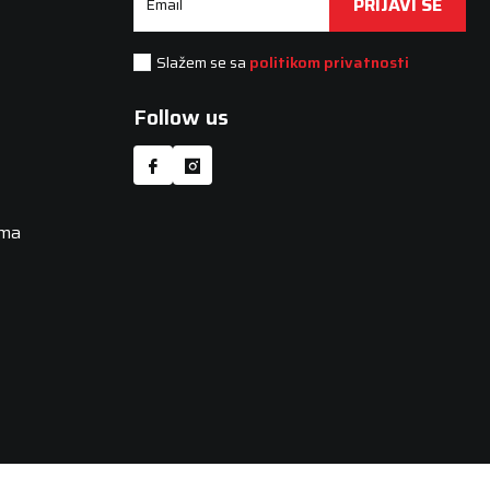
PRIJAVI SE
Email
Slažem se sa
politikom privatnosti
Follow us
uma