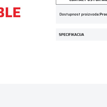
BLE
Dostupnost proizvoda:
Prod
SPECIFIKACIJA