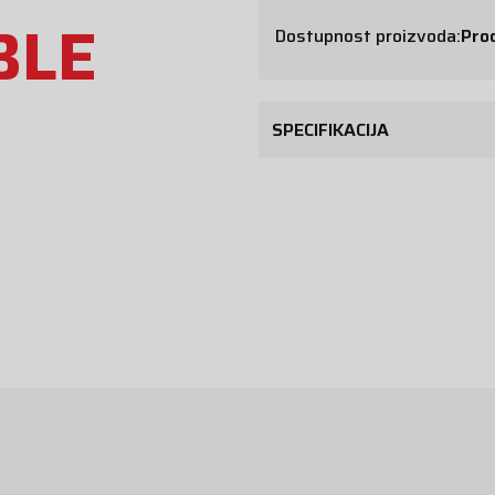
BLE
Dostupnost proizvoda:
Prod
SPECIFIKACIJA