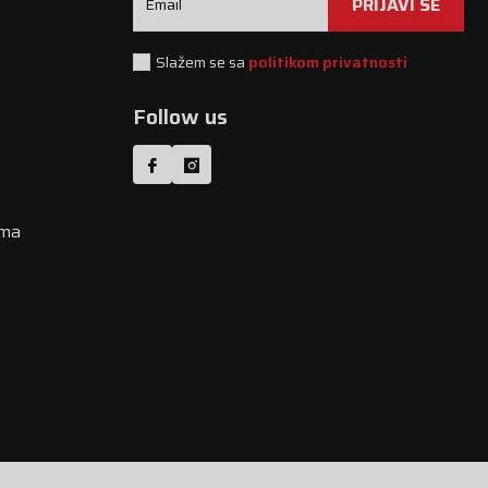
PRIJAVI SE
Email
Slažem se sa
politikom privatnosti
Follow us
uma